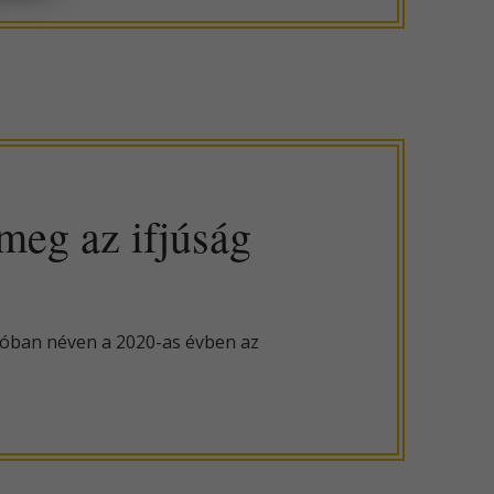
 meg az ifjúság
cióban néven a 2020-as évben az