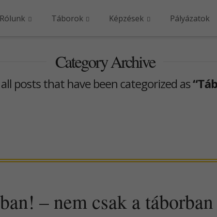
Rólunk
Táborok
Képzések
Pályázatok
Category Archive
of all posts that have been categorized as
“Táb
ban! – nem csak a táborban