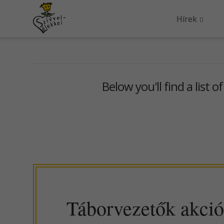
Hírek
Below you'll find a list 
Táborvezetők akció