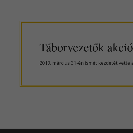
Táborvezetők akci
2019. március 31-én ismét kezdetét vett