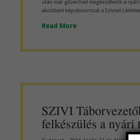
után már gőzerővel megkezdhetik a nyári
akcióban! képzéssorozat a Szívvel-Lélekke
Read More
SZIVI Táborvezető
felkészülés a nyári