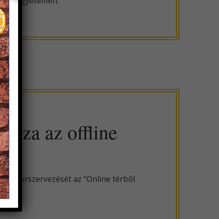
mányi Egyetemen.
ssza az offline
y táborszervezését az “Online térből